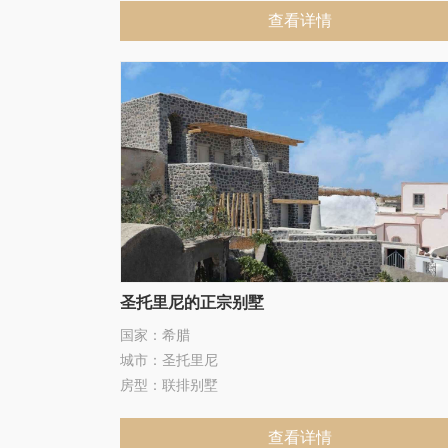
查看详情
圣托里尼的正宗别墅
国家：希腊
城市：圣托里尼
房型：联排别墅
查看详情