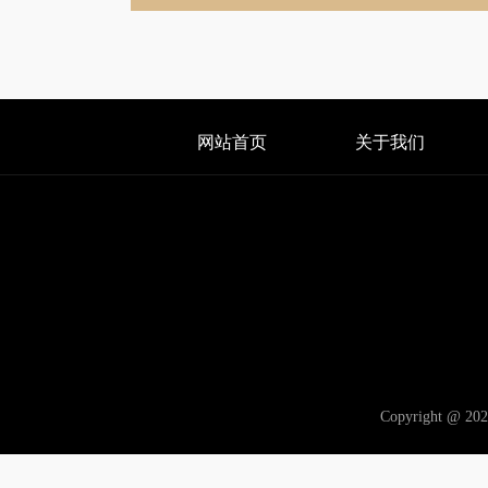
网站首页
关于我们
Copyright @